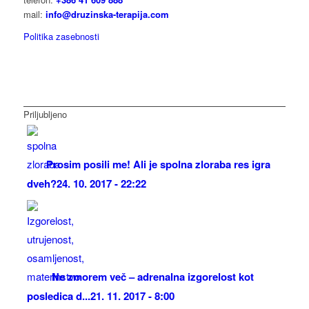
mail:
info@druzinska-terapija.com
Politika zasebnosti
Priljubljeno
Prosim posili me! Ali je spolna zloraba res igra
dveh?
24. 10. 2017 - 22:22
Ne zmorem več – adrenalna izgorelost kot
posledica d...
21. 11. 2017 - 8:00