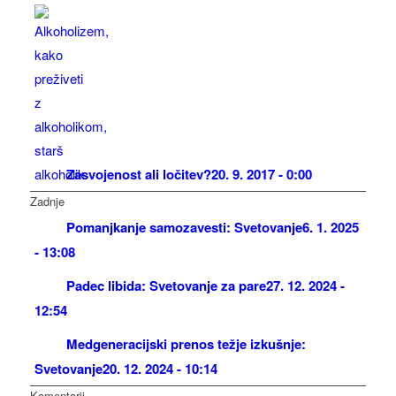
Zasvojenost ali ločitev?
20. 9. 2017 - 0:00
Zadnje
Pomanjkanje samozavesti: Svetovanje
6. 1. 2025
- 13:08
Padec libida: Svetovanje za pare
27. 12. 2024 -
12:54
Medgeneracijski prenos težje izkušnje:
Svetovanje
20. 12. 2024 - 10:14
Komentarji