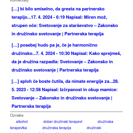
[…] bi bilo smiselno, da gresta na partnersko
terapijo...
17. 4. 2024 - 6:19 Napisal: Miren mož,
strupen oče: Svetovanje za starševstvo – Zakonsko
in družinsko svetovanje | Partnerska terapija
[…] posebej hudo pa je, če je harmonično
družinsko...
7. 4. 2024 - 10:30 Napisal: Kako sprejmeš,
da je družina razpadla: Svetovanje – Zakonsko in
družinsko svetovanje | Partnerska terapija
[…] sploh če boste čutila, da nimate energije za...
28.
5. 2023 - 12:58 Napisal: Izčrpanost in obup mamice:
Svetovanje – Zakonsko in družinsko svetovanje |
Partnerska terapija
Oznake
alkohol
dober družinski terapevt
družinska
terapevtka
družinska terapija
družinski