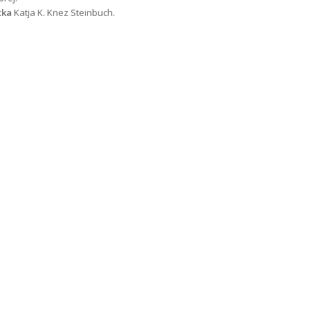
tka
Katja K. Knez Steinbuch.