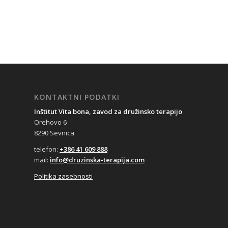
KONTAKTNI PODATKI
Inštitut Vita bona, zavod za družinsko terapijo
Orehovo 6
8290 Sevnica
telefon:
+386 41 609 888
mail:
info@druzinska-terapija.com
Politika zasebnosti