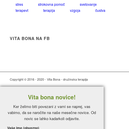
stres
strokovna pomoč
svetovanje
terapevt
terapija
vzgoja
čustva
VITA BONA NA FB
Copyright © 2016 - 2020 - Vita Bona - družinska terapija
Vita bona novice!
Ker želimo biti povezani z vami se naprej, vas
vabimo, da se naročite na naše mesečne novice. Od
novic se lahko kadarkoli odjavite.
Vaše ime (obvezno)