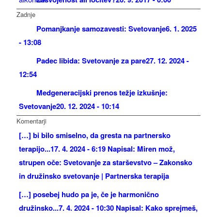
Zadnje
Pomanjkanje samozavesti: Svetovanje
6. 1. 2025
- 13:08
Padec libida: Svetovanje za pare
27. 12. 2024 -
12:54
Medgeneracijski prenos težje izkušnje:
Svetovanje
20. 12. 2024 - 10:14
Komentarji
[…] bi bilo smiselno, da gresta na partnersko
terapijo...
17. 4. 2024 - 6:19 Napisal: Miren mož,
strupen oče: Svetovanje za starševstvo – Zakonsko
in družinsko svetovanje | Partnerska terapija
[…] posebej hudo pa je, če je harmonično
družinsko...
7. 4. 2024 - 10:30 Napisal: Kako sprejmeš,