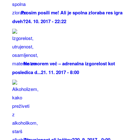
Prosim posili me! Ali je spolna zloraba res igra
dveh?
24. 10. 2017 - 22:22
Ne zmorem več – adrenalna izgorelost kot
posledica d...
21. 11. 2017 - 8:00
Zasvojenost ali ločitev?
20. 9. 2017 - 0:00