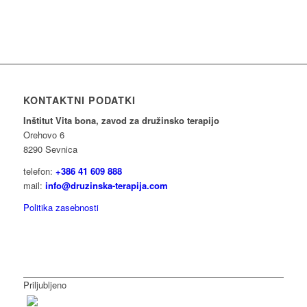
KONTAKTNI PODATKI
Inštitut Vita bona, zavod za družinsko terapijo
Orehovo 6
8290 Sevnica
telefon:
+386 41 609 888
mail:
info@druzinska-terapija.com
Politika zasebnosti
Priljubljeno