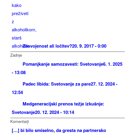
Zasvojenost ali ločitev?
20. 9. 2017 - 0:00
Zadnje
Pomanjkanje samozavesti: Svetovanje
6. 1. 2025
- 13:08
Padec libida: Svetovanje za pare
27. 12. 2024 -
12:54
Medgeneracijski prenos težje izkušnje:
Svetovanje
20. 12. 2024 - 10:14
Komentarji
[…] bi bilo smiselno, da gresta na partnersko