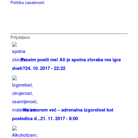
Politika zasebnosti
Priljubljeno
Prosim posili me! Ali je spolna zloraba res igra
dveh?
24. 10. 2017 - 22:22
Ne zmorem več – adrenalna izgorelost kot
posledica d...
21. 11. 2017 - 8:00