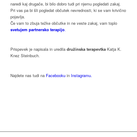
naredi kaj drugače, bi bilo dobro tudi pri njemu pogledati zakaj.
Pri vas pa bi šli pogledat občutek nevrednosti, ki se vam krivično
pojavlja.
Če vam to zbuja težke občutke in ne veste zakaj, vam toplo
svetujem partnersko terapijo
.
Prispevek je napisala in uredila
družinska terapevtka
Katja K.
Knez Steinbuch.
Najdete nas tudi na
Facebooku
in
Instagramu.