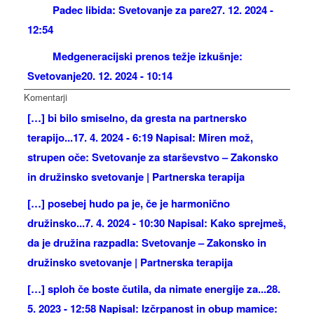
Padec libida: Svetovanje za pare
27. 12. 2024 -
12:54
Medgeneracijski prenos težje izkušnje:
Svetovanje
20. 12. 2024 - 10:14
Komentarji
[…] bi bilo smiselno, da gresta na partnersko
terapijo...
17. 4. 2024 - 6:19 Napisal: Miren mož,
strupen oče: Svetovanje za starševstvo – Zakonsko
in družinsko svetovanje | Partnerska terapija
[…] posebej hudo pa je, če je harmonično
družinsko...
7. 4. 2024 - 10:30 Napisal: Kako sprejmeš,
da je družina razpadla: Svetovanje – Zakonsko in
družinsko svetovanje | Partnerska terapija
[…] sploh če boste čutila, da nimate energije za...
28.
5. 2023 - 12:58 Napisal: Izčrpanost in obup mamice: