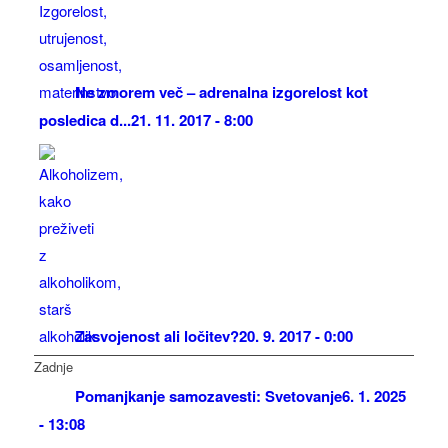
Ne zmorem več – adrenalna izgorelost kot
posledica d...
21. 11. 2017 - 8:00
Zasvojenost ali ločitev?
20. 9. 2017 - 0:00
Zadnje
Pomanjkanje samozavesti: Svetovanje
6. 1. 2025
- 13:08