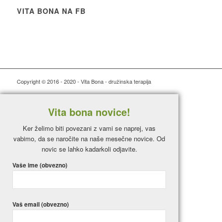
VITA BONA NA FB
Copyright © 2016 - 2020 - Vita Bona - družinska terapija
Vita bona novice!
Ker želimo biti povezani z vami se naprej, vas
vabimo, da se naročite na naše mesečne novice. Od
novic se lahko kadarkoli odjavite.
Vaše ime (obvezno)
Vaš email (obvezno)