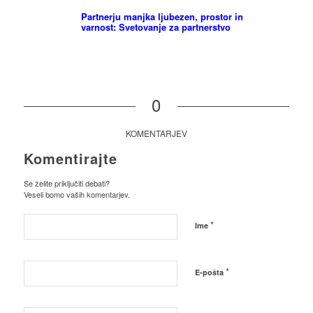
Partnerju manjka ljubezen, prostor in
varnost: Svetovanje za partnerstvo
0
KOMENTARJEV
Komentirajte
Se želite priključiti debati?
Veseli bomo vaših komentarjev.
*
Ime
*
E-pošta