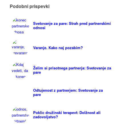
Podobni prispevki
Svetovanje za pare: Strah pred partnerskimi
odnosi
Varanje. Kako naj pozabim?
Želim si prisotnega partnerja: Svetovanje za
pare
Odtujenost z partnerjem: Svetovanje za
pare
Poklic družinski terapevt: Dolžnost ali
zadovoljstvo?