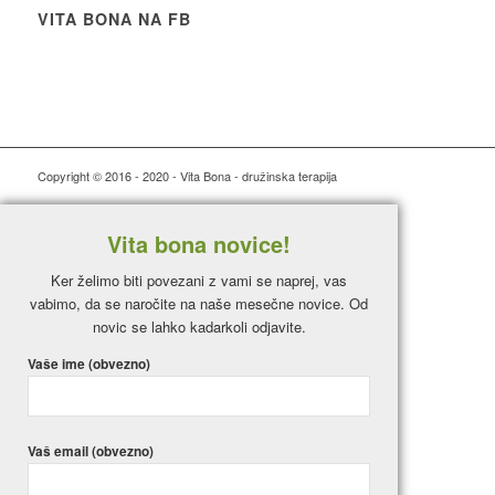
VITA BONA NA FB
Copyright © 2016 - 2020 - Vita Bona - družinska terapija
Vita bona novice!
Ker želimo biti povezani z vami se naprej, vas
vabimo, da se naročite na naše mesečne novice. Od
novic se lahko kadarkoli odjavite.
Vaše ime (obvezno)
Vaš email (obvezno)