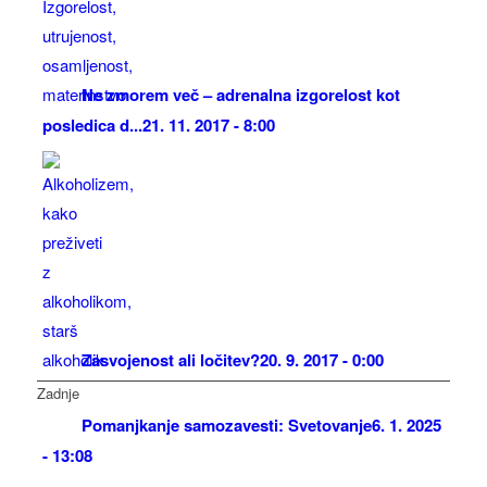
Ne zmorem več – adrenalna izgorelost kot
posledica d...
21. 11. 2017 - 8:00
Zasvojenost ali ločitev?
20. 9. 2017 - 0:00
Zadnje
Pomanjkanje samozavesti: Svetovanje
6. 1. 2025
- 13:08