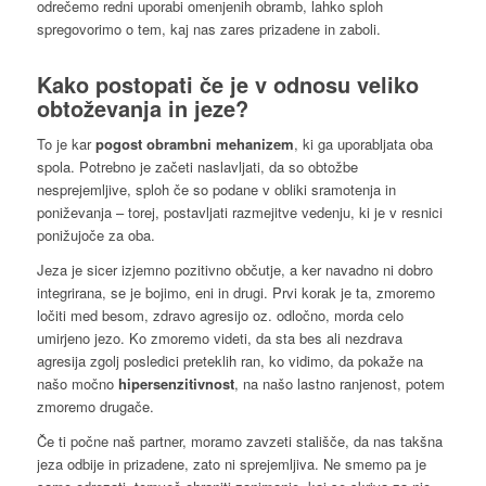
odrečemo redni uporabi omenjenih obramb, lahko sploh
spregovorimo o tem, kaj nas zares prizadene in zaboli.
Kako postopati če je v odnosu
veliko
obtoževanja in jeze
?
To je kar
pogost obrambni mehanizem
, ki ga uporabljata oba
spola. Potrebno je začeti naslavljati, da so obtožbe
nesprejemljive, sploh če so podane v obliki sramotenja in
poniževanja – torej, postavljati razmejitve vedenju, ki je v resnici
ponižujoče za oba.
Jeza je sicer izjemno pozitivno občutje, a ker navadno ni dobro
integrirana, se je bojimo, eni in drugi. Prvi korak je ta, zmoremo
ločiti med besom, zdravo agresijo oz. odločno, morda celo
umirjeno jezo. Ko zmoremo videti, da sta bes ali nezdrava
agresija zgolj posledici preteklih ran, ko vidimo, da pokaže na
našo močno
hipersenzitivnost
, na našo lastno ranjenost, potem
zmoremo drugače.
Če ti počne naš partner, moramo zavzeti stališče, da nas takšna
jeza odbije in prizadene, zato ni sprejemljiva. Ne smemo pa je