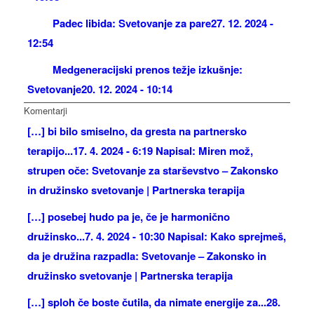
Padec libida: Svetovanje za pare
27. 12. 2024 -
12:54
Medgeneracijski prenos težje izkušnje:
Svetovanje
20. 12. 2024 - 10:14
Komentarji
[…] bi bilo smiselno, da gresta na partnersko
terapijo...
17. 4. 2024 - 6:19 Napisal: Miren mož,
strupen oče: Svetovanje za starševstvo – Zakonsko
in družinsko svetovanje | Partnerska terapija
[…] posebej hudo pa je, če je harmonično
družinsko...
7. 4. 2024 - 10:30 Napisal: Kako sprejmeš,
da je družina razpadla: Svetovanje – Zakonsko in
družinsko svetovanje | Partnerska terapija
[…] sploh če boste čutila, da nimate energije za...
28.