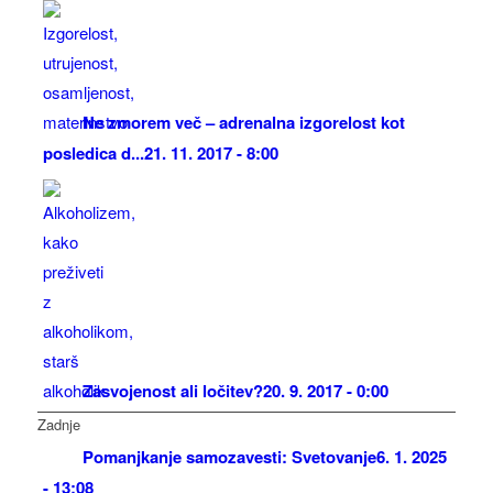
Ne zmorem več – adrenalna izgorelost kot
posledica d...
21. 11. 2017 - 8:00
Zasvojenost ali ločitev?
20. 9. 2017 - 0:00
Zadnje
Pomanjkanje samozavesti: Svetovanje
6. 1. 2025
- 13:08