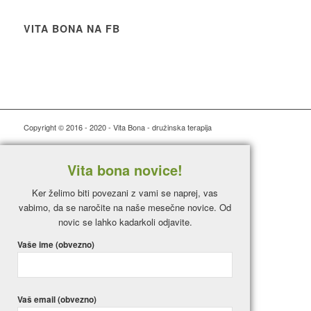
VITA BONA NA FB
Copyright © 2016 - 2020 - Vita Bona - družinska terapija
Vita bona novice!
Ker želimo biti povezani z vami se naprej, vas
vabimo, da se naročite na naše mesečne novice. Od
novic se lahko kadarkoli odjavite.
Vaše ime (obvezno)
Vaš email (obvezno)