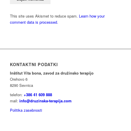
This site uses Akismet to reduce spam.
Learn how your
comment data is processed.
KONTAKTNI PODATKI
Inštitut Vita bona, zavod za družinsko terapijo
Orehovo 6
8290 Sevnica
telefon:
+386 41 609 888
mail:
info@druzinska-terapija.com
Politika zasebnosti