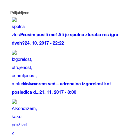
Priljubljeno
Prosim posili me! Ali je spolna zloraba res igra
dveh?
24. 10. 2017 - 22:22
Ne zmorem več – adrenalna izgorelost kot
posledica d...
21. 11. 2017 - 8:00