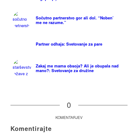
Sočutno partnerstvo gor ali dol. “Noben’
me ne razume.”
Partner odhaja: Svetovanje za pare
Zakaj me mama obsoja? Ali je obupala nad
mano?: Svetovanje za družine
0
KOMENTARJEV
Komentirajte