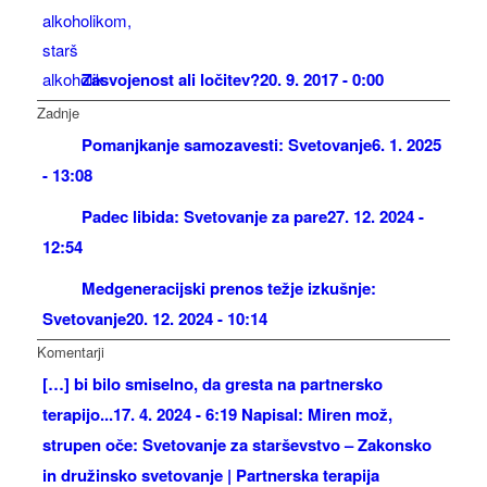
Zasvojenost ali ločitev?
20. 9. 2017 - 0:00
Zadnje
Pomanjkanje samozavesti: Svetovanje
6. 1. 2025
- 13:08
Padec libida: Svetovanje za pare
27. 12. 2024 -
12:54
Medgeneracijski prenos težje izkušnje:
Svetovanje
20. 12. 2024 - 10:14
Komentarji
[…] bi bilo smiselno, da gresta na partnersko
terapijo...
17. 4. 2024 - 6:19 Napisal: Miren mož,
strupen oče: Svetovanje za starševstvo – Zakonsko
in družinsko svetovanje | Partnerska terapija