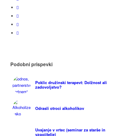
Podobni prispevki
Poklic družinski terapevt: Dolžnost ali
zadovoljstvo?
Odrasli otroci alkoholikov
Uvajanje v vrtec (seminar za starše in
vzgojitelje)